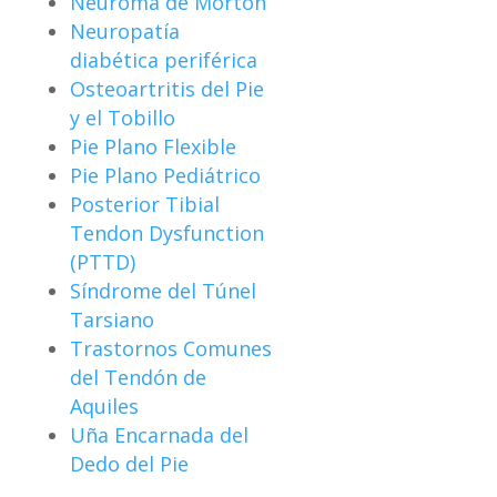
Neuroma de Morton
Neuropatía
diabética periférica
Osteoartritis del Pie
y el Tobillo
Pie Plano Flexible
Pie Plano Pediátrico
Posterior Tibial
Tendon Dysfunction
(PTTD)
Síndrome del Túnel
Tarsiano
Trastornos Comunes
del Tendón de
Aquiles
Uña Encarnada del
Dedo del Pie